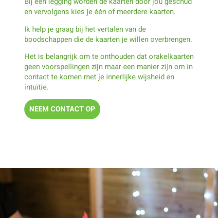
Bij een legging worden de kaarten door jou geschud
en vervolgens kies je één of meerdere kaarten.
Ik help je graag bij het vertalen van de
boodschappen die de kaarten je willen overbrengen.
Het is belangrijk om te onthouden dat orakelkaarten
geen voorspellingen zijn maar een manier zijn om in
contact te komen met je innerlijke wijsheid en
intuïtie.
NEEM CONTACT OP