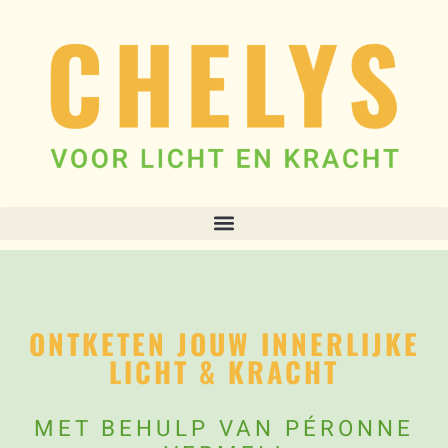
ONTKETEN JOUW INNERLIJKE
LICHT & KRACHT
MET BEHULP VAN PÉRONNE