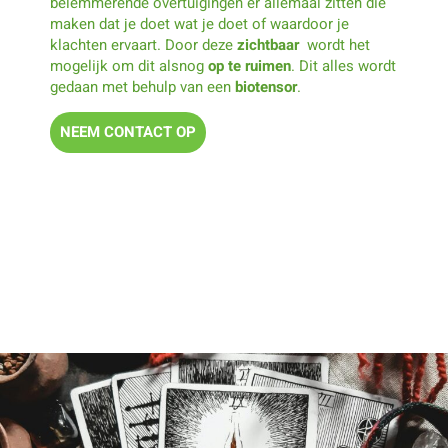
belemmerende overtuigingen er allemaal zitten die
maken dat je doet wat je doet of waardoor je
klachten ervaart. Door deze
zichtbaar
wordt het
mogelijk om dit alsnog
op
te ruimen
. Dit alles wordt
gedaan met behulp van een
biotensor
.
NEEM CONTACT OP