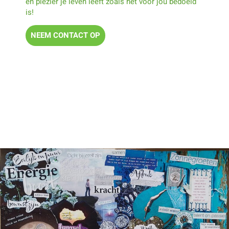
en plezier je leven leeft zoals het voor jou bedoeld
is!
NEEM CONTACT OP