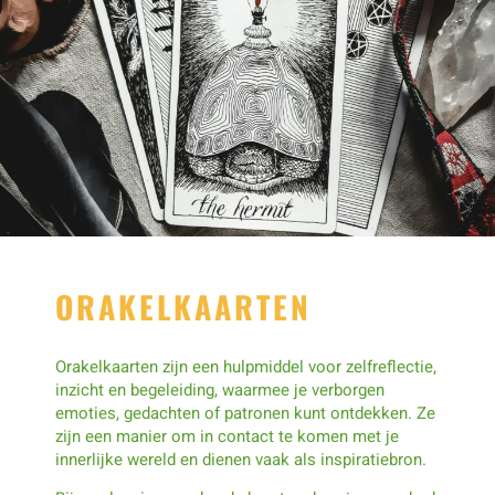
ORAKELKAARTEN
Orakelkaarten zijn een hulpmiddel voor zelfreflectie,
inzicht en begeleiding, waarmee je verborgen
emoties, gedachten of patronen kunt ontdekken. Ze
zijn een manier om in contact te komen met je
innerlijke wereld en dienen vaak als inspiratiebron.